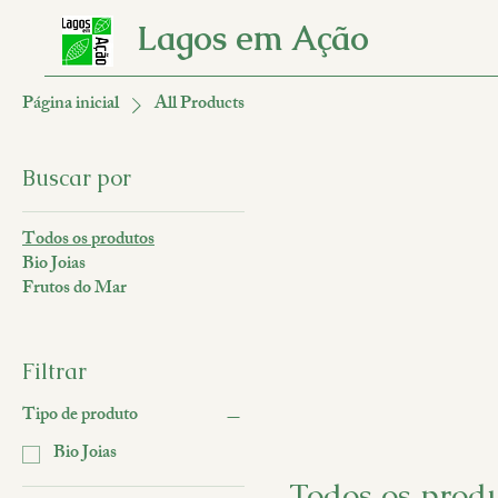
Lagos em Ação
Página inicial
All Products
Buscar por
Todos os produtos
Bio Joias
Frutos do Mar
Filtrar
Tipo de produto
Bio Joias
Todos os prod