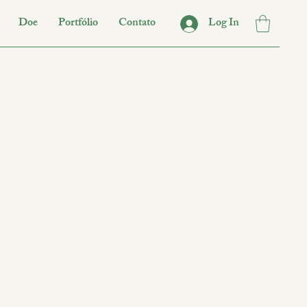
Doe
Portfólio
Contato
Log In