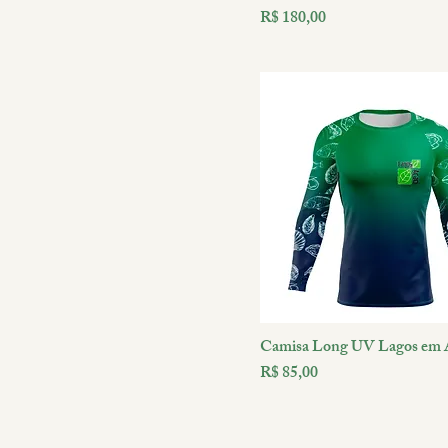
Preço
R$ 180,00
Camisa Long UV Lagos em 
Preço
R$ 85,00