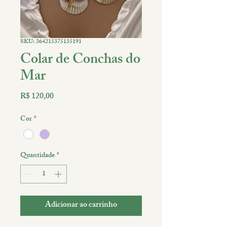
SKU: 364215375135191
Colar de Conchas do
Mar
Preço
R$ 120,00
Cor
*
Quantidade
*
Adicionar ao carrinho