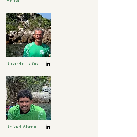
Anjos
Ricardo Leão
Rafael Abreu