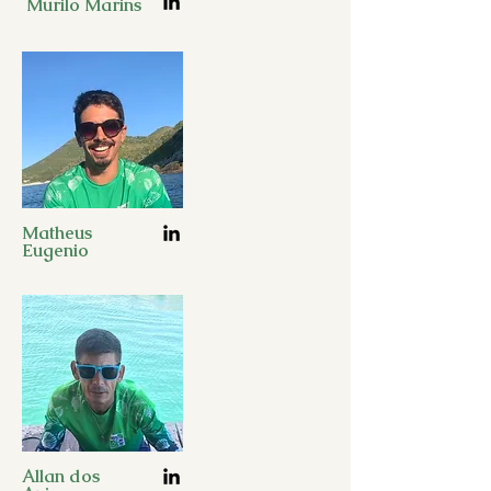
Murilo Marins
Matheus
Eugenio
Allan dos