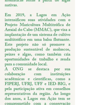
aromáticas feitas a partir de algas
nativas.
Em 2019, a Lagos em Ação
intensificou suas atividades com o
Projeto Maricultura Multitrófica de
Arraial do Cabo (MMAC), que visa a
implantação de um sistema de cultivo
multitrófico em uma balsa flutuante.
Este projeto não só promove a
produção sustentável de moluscos,
peixes e algas, como também cria
oportunidades de trabalho e renda
para a comunidade local.
A ONG se destaca por sua
colaboração com instituições
acadêmicas e científicas, como a
FIPERJ, UFRJ, UFF e IED-BIG, e
pela participação ativa em conselhos
representativos da região. Ao longo
dos anos, a Lagos em Ação tem se
comprometido com a conservação